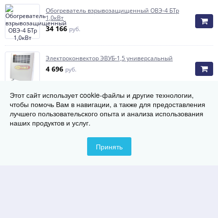
Обогреватель взрывозащищенный ОВЭ-4 БТр
1,0кВт
34 166
руб.
Электроконвектор ЭВУБ-1,5 универсальный
4 696
руб.
Этот сайт использует cookie-файлы и другие технологии,
чтобы помочь Вам в навигации, а также для предоставления
Обогреватель взрывозащитный ОВЭ-4К 0,9 кВт;
лучшего пользовательского опыта и анализа использования
380В
наших продуктов и услуг.
10 580
руб.
Принять
Электроконвектор ЭВНБ-1,0 (корпус окраш)
4 918
руб.
Электроконвектор ЭВУБ-1,0 универсальный
3 711
руб.