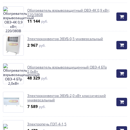
Обогреватель взрывозащитный ОВЭ-4К 0,9 кВт;
220/380В
11 144
руб.
Электроконвектор ЭВУБ-0,5 универсальный
2 967
руб.
Обогреватель взрывозащищенный ОВЭ-4 БТр
2,0кВт
48 329
руб.
Электроконвектор ЭВУБ-2,0 кВт классический
универсальный
7 589
руб.
Электропечь ПЭТ-4-1,5