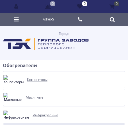
0
0
0
МЕНЮ
Город:
Обогреватели
Конвекторы
Масляные
Инфракрасные