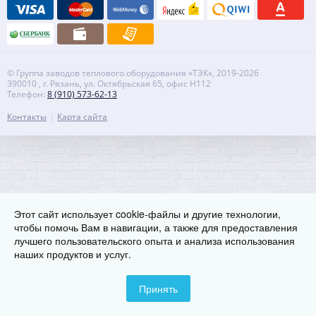
© Группа заводов теплового оборудования «ТЭК», 2019-2026
390010 , г. Рязань, ул. Октябрьская 65, офис Н112
Телефон:
8 (910) 573-62-13
Контакты
Карта сайта
Этот сайт использует cookie-файлы и другие технологии,
чтобы помочь Вам в навигации, а также для предоставления
лучшего пользовательского опыта и анализа использования
наших продуктов и услуг.
Принять