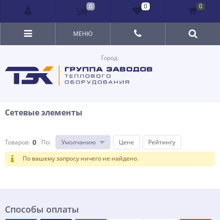
0
0
0
МЕНЮ
Город:
Сетевые элементы
0
Товаров:
По
:
Умолчанию
Цене
Рейтингу
По вашему запросу ничего не найдено.
Способы оплаты