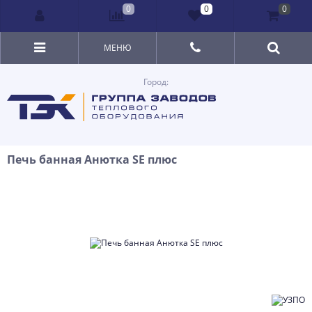
0
0
0
МЕНЮ
Город:
Печь банная Анютка SE плюс