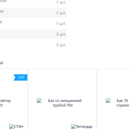
кий
1 шт.
ая
1 шт.
ая
1 шт.
3 шт.
3 шт.
ры
ХИТ