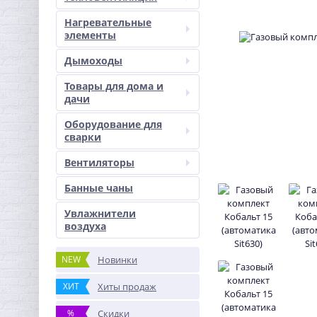
Нагревательные
элементы
Дымоходы
Товары для дома и
дачи
Оборудование для
сварки
Вентиляторы
Банные чаны
Увлажнители
воздуха
NEW
Новинки
ХИТ
Хиты продаж
%
Скидки