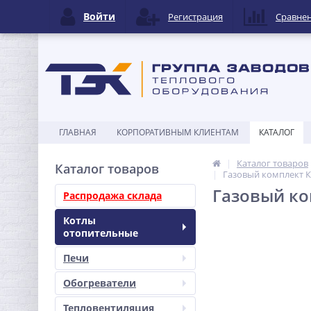
Войти
Регистрация
Сравне
ГЛАВНАЯ
КОРПОРАТИВНЫМ КЛИЕНТАМ
КАТАЛОГ
Каталог товаров
Каталог товаров
Газовый комплект Ко
Газовый ко
Распродажа склада
Котлы
отопительные
Печи
Обогреватели
Тепловентиляция